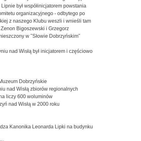
Lipnie był współinicjatorem powstania
mitetu organizacyjnego - odbytego po
iej z naszego Klubu weszli i wnieśli tam
, Zenon Bigoszewski i Grzegorz
mieszczony w "Słowie Dobrzyńskim"
iu nad Wisłą był inicjatorem i częściowo
na Muzeum Dobrzyńskie
iu nad Wisłą zbiorów regionalnych
lna liczy 600 woluminów
rzyń nad Wisłą w 2000 roku
iędza Kanonika Leonarda Lipki na budynku