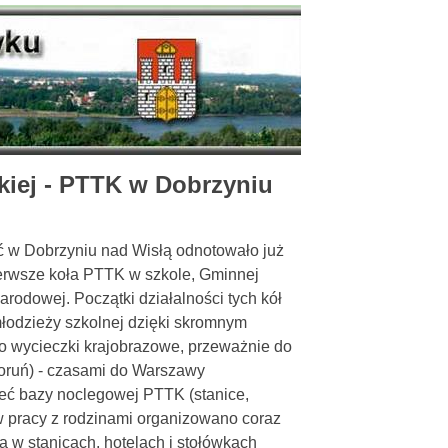
kiej - PTTK w Dobrzyniu
ć w Dobrzyniu nad Wisłą odnotowało już
pierwsze koła PTTK w szkole, Gminnej
rodowej. Początki działalności tych kół
łodzieży szkolnej dzięki skromnym
 wycieczki krajobrazowe, przeważnie do
Toruń) - czasami do Warszawy
ieć bazy noclegowej PTTK (stanice,
w pracy z rodzinami organizowano coraz
 w stanicach, hotelach i stołówkach