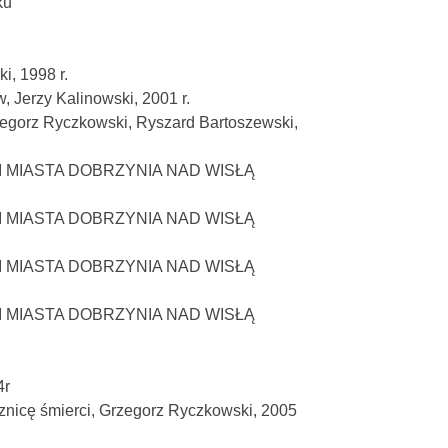
ku
, 1998 r.
 Jerzy Kalinowski, 2001 r.
rzegorz Ryczkowski, Ryszard Bartoszewski,
I MIASTA DOBRZYNIA NAD WISŁĄ
I MIASTA DOBRZYNIA NAD WISŁĄ
I MIASTA DOBRZYNIA NAD WISŁĄ
I MIASTA DOBRZYNIA NAD WISŁĄ
4r
znicę śmierci, Grzegorz Ryczkowski, 2005