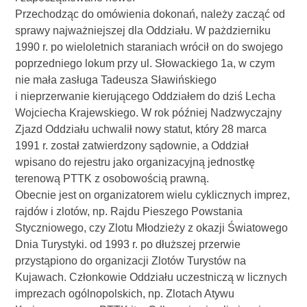
Przechodząc do omówienia dokonań, należy zacząć od
sprawy najważniejszej dla Oddziału. W pażdzierniku
1990 r. po wieloletnich staraniach wrócił on do swojego
poprzedniego lokum przy ul. Słowackiego 1a, w czym
nie mała zasługa Tadeusza Sławińskiego
i nieprzerwanie kierującego Oddziałem do dziś Lecha
Wojciecha Krajewskiego. W rok później Nadzwyczajny
Zjazd Oddziału uchwalił nowy statut, który 28 marca
1991 r. został zatwierdzony sądownie, a Oddział
wpisano do rejestru jako organizacyjną jednostkę
terenową PTTK z osobowością prawną.
Obecnie jest on organizatorem wielu cyklicznych imprez,
rajdów i zlotów, np. Rajdu Pieszego Powstania
Styczniowego, czy Zlotu Młodzieży z okazji Światowego
Dnia Turystyki. od 1993 r. po dłuższej przerwie
przystąpiono do organizacji Zlotów Turystów na
Kujawach. Członkowie Oddziału uczestniczą w licznych
imprezach ogólnopolskich, np. Zlotach Atywu