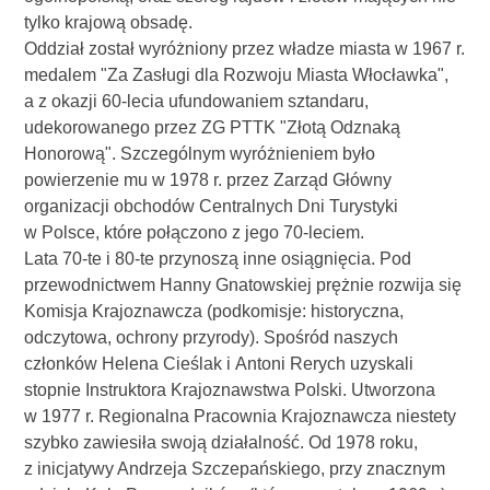
tylko krajową obsadę.
Oddział został wyróżniony przez władze miasta w 1967 r.
medalem "Za Zasługi dla Rozwoju Miasta Włocławka",
a z okazji 60-lecia ufundowaniem sztandaru,
udekorowanego przez ZG PTTK "Złotą Odznaką
Honorową". Szczególnym wyróżnieniem było
powierzenie mu w 1978 r. przez Zarząd Główny
organizacji obchodów Centralnych Dni Turystyki
w Polsce, które połączono z jego 70-leciem.
Lata 70-te i 80-te przynoszą inne osiągnięcia. Pod
przewodnictwem Hanny Gnatowskiej prężnie rozwija się
Komisja Krajoznawcza (podkomisje: historyczna,
odczytowa, ochrony przyrody). Spośród naszych
członków Helena Cieślak i Antoni Rerych uzyskali
stopnie Instruktora Krajoznawstwa Polski. Utworzona
w 1977 r. Regionalna Pracownia Krajoznawcza niestety
szybko zawiesiła swoją działalność. Od 1978 roku,
z inicjatywy Andrzeja Szczepańskiego, przy znacznym