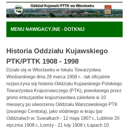
MENU NAWIGACYJNE - DOTKNIJ
Historia Oddziału Kujawskiego
PTK/PTTK 1908 - 1998
Działo się w Włocławku w lokalu Towarzystwa
Wioślarskiego dnia 28 marca 1908 r. - tak oficjalnie
rozpoczyna się historia Oddziału Kujawskiego Polskiego
Towarzystwa Krajoznawczego (PTK), powołanego przez
grono entuzjastów krajoznawstwa zaledwie w 10
miesięcy po utworzeniu Oddziału Warszawskiego PTK
(zwanego Centralą), jako siódmego w kraju (po
Oddziałach w: Suwałkach - 12 maja 1907 r., Lublinie 20
stycznia 1908 r., Łomży - 21 luty 1908 r, Łapach 10