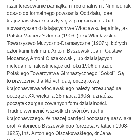
i zainteresowanie pamiątkami regionalnymi. Nim jednak
doszło do formalnego powstania Oddziału, idee
krajoznawstwa znalazły się w programach takich
stowarzyszeń działających we Włocławku legalnie, jak
Polska Macierz Szkolna (1906r.) czy Włocławskie
Towarzystwo Muzyczno-Dramatyczne (1907r.), których
członkami byli m.in. Antoni Byszewski, Jan i Gustaw
Mocarscy, Antoni Olszakowski, lub działających
nielegalnie, jak istniejące od roku 1906 gniazdo
Polskiego Towarzystwa Gimnastycznego "Sokół". Są
to przyczyny, dla których datę początkową
krajoznawstwa włocławskiego należy przesunąć na
początek XX wieku, a 28 marca 1908r. uznać za
początek zorganizowanych form działalności.
Trudno wymienić wszystkich twórców ruchu
krajoznawczego. W naszej pamięci pozostaną nazwiska
prof. Antoniego Byszewskiego (prezesa w tatach 1908-
1925), inż. Antoniego Olszakowskiego, dr Jana