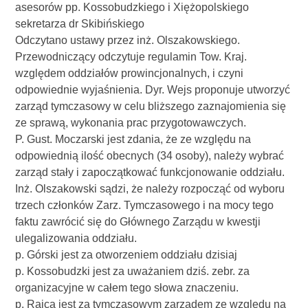
asesorów pp. Kossobudzkiego i Xiężopolskiego
sekretarza dr Skibińskiego
Odczytano ustawy przez inż. Olszakowskiego.
Przewodniczący odczytuje regulamin Tow. Kraj.
względem oddziałów prowincjonalnych, i czyni
odpowiednie wyjaśnienia. Dyr. Wejs proponuje utworzyć
zarząd tymczasowy w celu bliższego zaznajomienia się
ze sprawą, wykonania prac przygotowawczych.
P. Gust. Moczarski jest zdania, że ze względu na
odpowiednią ilość obecnych (34 osoby), należy wybrać
zarząd stały i zapoczątkować funkcjonowanie oddziału.
Inż. Olszakowski sądzi, że należy rozpocząć od wyboru
trzech członków Zarz. Tymczasowego i na mocy tego
faktu zawrócić się do Głównego Zarządu w kwestji
ulegalizowania oddziału.
p. Górski jest za otworzeniem oddziału dzisiaj
p. Kossobudzki jest za uważaniem dziś. zebr. za
organizacyjne w całem tego słowa znaczeniu.
p. Rajca jest za tymczasowym zarządem ze względu na