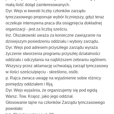
małą ilość dotąd zainteresowanych.
Dyr. Wejs w kwestii liczby członków zarządu
tymczasowego proponuje wybór liczniejszy, gdyż teraz
oczekuje intensywna praca dla osiągnięcia dokładnej
organizacji - jest za liczbą sześciu.
Inż. Olszakowski uważa za konieczne zawiązanie na
dzisiejszym posiedzeniu oddziału i wybory zarządu.
Dyr. Wejs pod adresem przyszłego zarządu wyraża
życzenie stworzenia programu przyszłej działalności
oddziału i odczytania na najbliższem zebraniu ogólnem.
Wszyscy przez aklamację uchwalają zarząd tymczasowy
w ilości sześciu/pięciu - skreślono, osób.
p. Rajca zwraca uwagę na wyjaśnienie sobie różnicy
pomiędzy oddziałem i filją.
Dyr. Wejs wyjaśnia, że organizujemy się pod egidą
Warsz. Tow. Krajoz. jako jego oddział.
Głosowanie tajne na członków Zarządu tymczasowego
powołało: