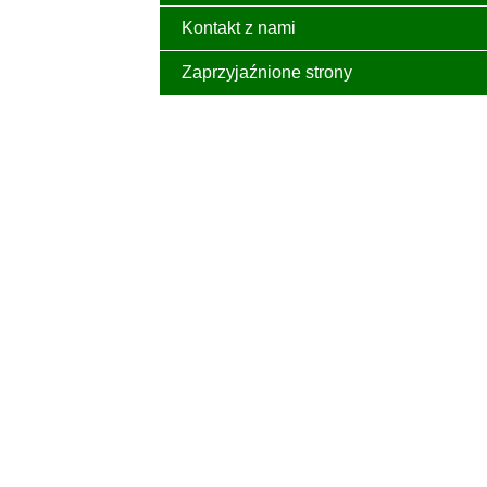
Kontakt z nami
Zaprzyjaźnione strony