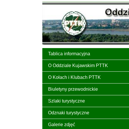
Tablica informacyjna
O Oddziale Kujawskim PTTK
O Kołach i Klubach PTTK
Biuletyny przewodnickie
Szlaki turystyczne
Odznaki turystyczne
Galerie zdjęć