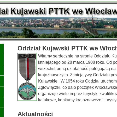
Oddział Kujawski PTTK we Włoc
Witamy serdecznie na stronie Oddziału 
istniejącego od 28 marca 1908 roku. Od 
wszechstronną działalność polegającą na
krajoznawczych. Z inicjatywy Oddziału p
Kujawskiej. W 1954 roku Oddział uruchomił
Zgłowiączki, co dało początek Włocławsk
organizuje wiele imprez turystyki kwalifik
kajakowe, konkursy krajoznawcze i turysty
Aktualności